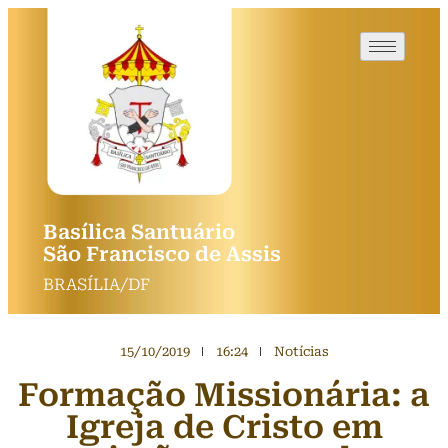
Basílica Santuário
São Francisco de Assis
BRASÍLIA/DF
15/10/2019
16:24
Notícias
Formação Missionária: a
Igreja de Cristo em