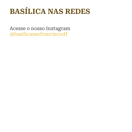
BASÍLICA NAS REDES
Acesse o nosso Instagram
@basilicasaofranciscodf