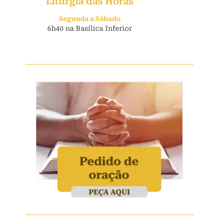
Liturgia das Horas
Segunda a Sábado
6h40 na Basílica Inferior