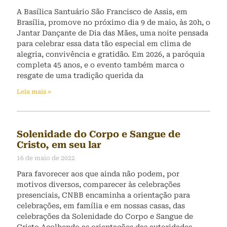
A Basílica Santuário São Francisco de Assis, em
Brasília, promove no próximo dia 9 de maio, às 20h, o
Jantar Dançante de Dia das Mães, uma noite pensada
para celebrar essa data tão especial em clima de
alegria, convivência e gratidão. Em 2026, a paróquia
completa 45 anos, e o evento também marca o
resgate de uma tradição querida da
Leia mais »
Solenidade do Corpo e Sangue de
Cristo, em seu lar
16 de maio de 2022
Para favorecer aos que ainda não podem, por
motivos diversos, comparecer às celebrações
presenciais, CNBB encaminha a orientação para
celebrações, em família e em nossas casas, das
celebrações da Solenidade do Corpo e Sangue de
Cristo Acolhendo as orientações das autoridades