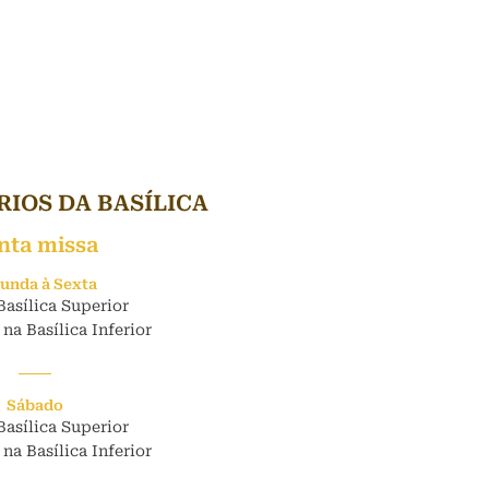
IOS DA BASÍLICA
nta missa
unda à Sexta
Basílica Superior
 na Basílica Inferior
Sábado
Basílica Superior
 na Basílica Inferior