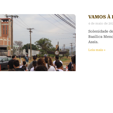
VAMOS À 
4 de maio de 20
Solenidade de
Basílica Meno
Assis.
Leia mais »