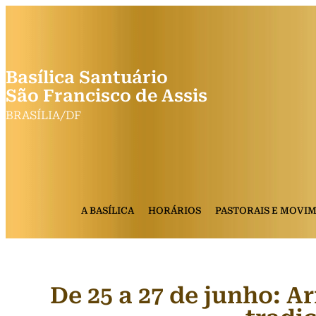
Basílica Santuário
São Francisco de Assis
BRASÍLIA/DF
A BASÍLICA
HORÁRIOS
PASTORAIS E MOVI
De 25 a 27 de junho: Ar