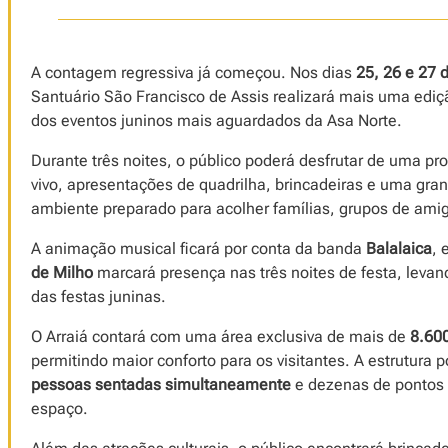
A contagem regressiva já começou. Nos dias
25, 26 e 27 
Santuário São Francisco de Assis realizará mais uma ediç
dos eventos juninos mais aguardados da Asa Norte.
Durante três noites, o público poderá desfrutar de uma p
vivo, apresentações de quadrilha, brincadeiras e uma gra
ambiente preparado para acolher famílias, grupos de amigo
A animação musical ficará por conta da banda
Balalaica
, 
de Milho
marcará presença nas três noites de festa, levand
das festas juninas.
O Arraiá contará com uma área exclusiva de mais de
8.60
permitindo maior conforto para os visitantes. A estrutura
pessoas sentadas simultaneamente
e dezenas de pontos d
espaço.