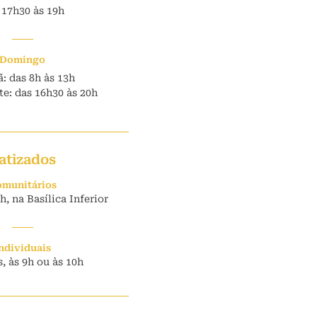
 17h30 às 19h
Domingo
: das 8h às 13h
e: das 16h30 às 20h
atizados
munitários
, na Basílica Inferior
ndividuais
, às 9h ou às 10h