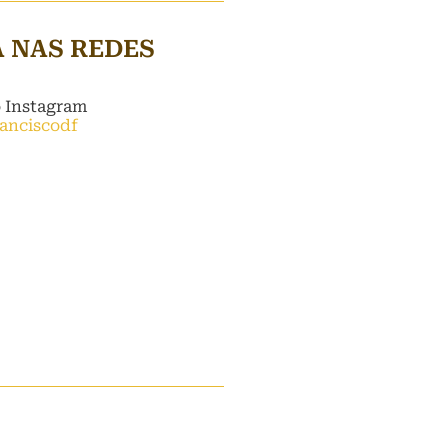
A NAS REDES
o Instagram
ranciscodf