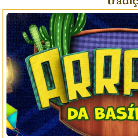
tradi