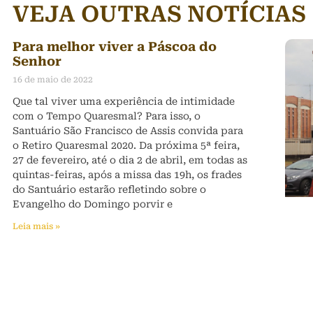
VEJA OUTRAS NOTÍCIAS
Para melhor viver a Páscoa do
Senhor
16 de maio de 2022
Que tal viver uma experiência de intimidade
com o Tempo Quaresmal? Para isso, o
Santuário São Francisco de Assis convida para
o Retiro Quaresmal 2020. Da próxima 5ª feira,
27 de fevereiro, até o dia 2 de abril, em todas as
quintas-feiras, após a missa das 19h, os frades
do Santuário estarão refletindo sobre o
Evangelho do Domingo porvir e
Leia mais »