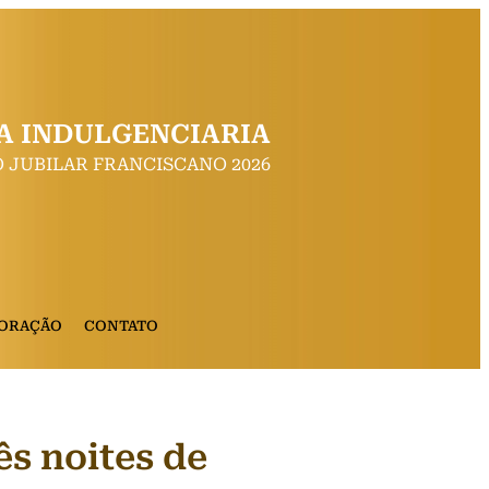
A INDULGENCIARIA
 JUBILAR FRANCISCANO 2026
 ORAÇÃO
CONTATO
ês noites de