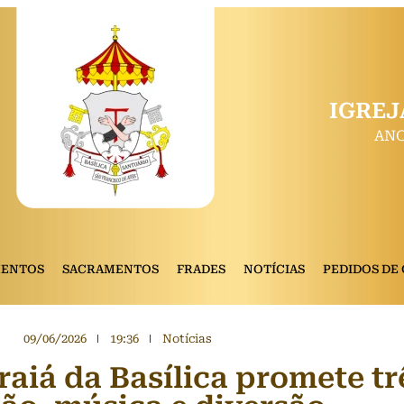
IGREJ
ANO
MENTOS
SACRAMENTOS
FRADES
NOTÍCIAS
PEDIDOS DE
09/06/2026
19:36
Notícias
raiá da Basílica promete tr