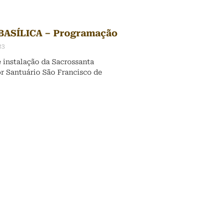
BASÍLICA – Programação
23
 instalação da Sacrossanta
r Santuário São Francisco de