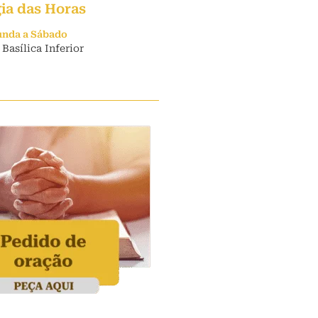
gia das Horas
unda a Sábado
 Basílica Inferior