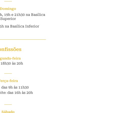
Domingo
7h, 19h e 21h30 na Basílica
Superior
5h na Basílica Inferior
onfissões
gunda-feira
 18h30 às 20h
Terça-feira
 das 9h às 11h30
te: das 16h às 20h
Sábado