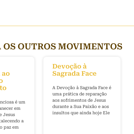
 OS OUTROS MOVIMENTOS
Devoção à
 ao
Sagrada Face
o
to
A Devoção à Sagrada Face é
uma prática de reparação
aos sofrimentos de Jesus
enciosa é um
durante a Sua Paixão e aos
anecer em
insultos que ainda hoje Ele
e Jesus
rtalecendo a
do paz em