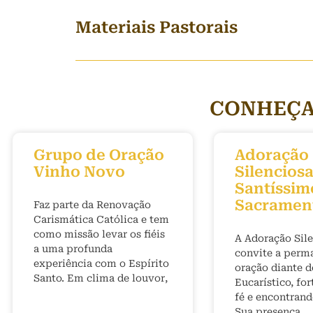
Materiais Pastorais
CONHEÇA
Grupo de Oração
Adoração
Vinho Novo
Silenciosa
Santíssim
Sacramen
Faz parte da Renovação
Carismática Católica e tem
como missão levar os fiéis
A Adoração Sil
a uma profunda
convite a perm
experiência com o Espírito
oração diante d
Santo. Em clima de louvor,
Eucarístico, fo
fé e encontran
Sua presença.