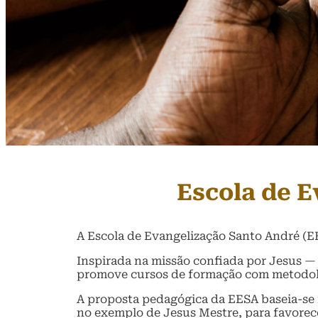
Escola de E
A Escola de Evangelização Santo André (EE
Inspirada na missão confiada por Jesus 
promove cursos de formação com metodolog
A proposta pedagógica da EESA baseia-se n
no exemplo de Jesus Mestre, para favorece