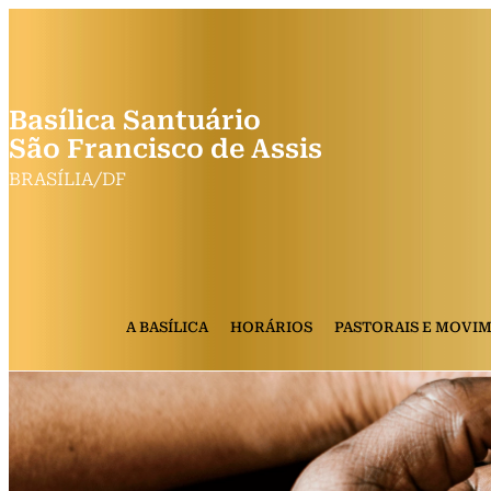
Basílica Santuário
São Francisco de Assis
BRASÍLIA/DF
A BASÍLICA
HORÁRIOS
PASTORAIS E MOVI