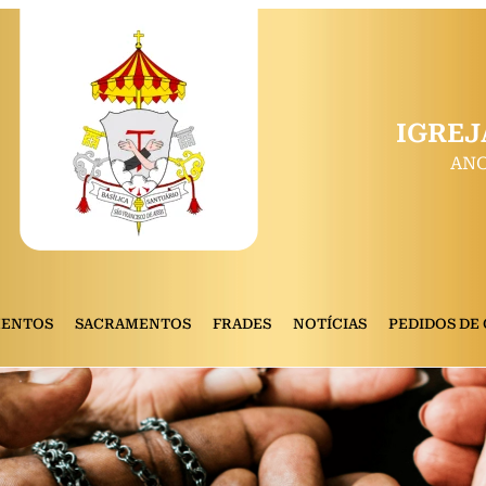
IGREJ
ANO
MENTOS
SACRAMENTOS
FRADES
NOTÍCIAS
PEDIDOS DE