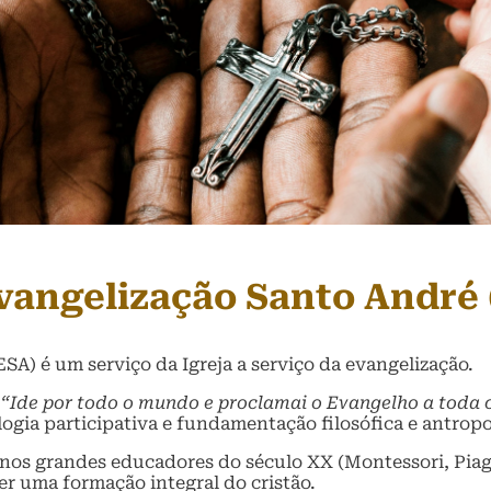
vangelização Santo André
SA) é um serviço da Igreja a serviço da evangelização.
—
“Ide por todo o mundo e proclamai o Evangelho a toda 
ia participativa e fundamentação filosófica e antropo
os grandes educadores do século XX (Montessori, Piaget
r uma formação integral do cristão.