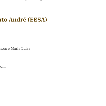
nto André (EESA)
ntos e Maria Luisa
com