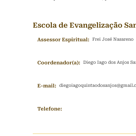
Escola de Evangelização Sa
Assessor Espiritual:
Frei José Nasareno
Coordenador(a):
Diego Iago dos Anjos Sa
E-mail:
diegoiagoquintaodosanjos@gmail.
Telefone: