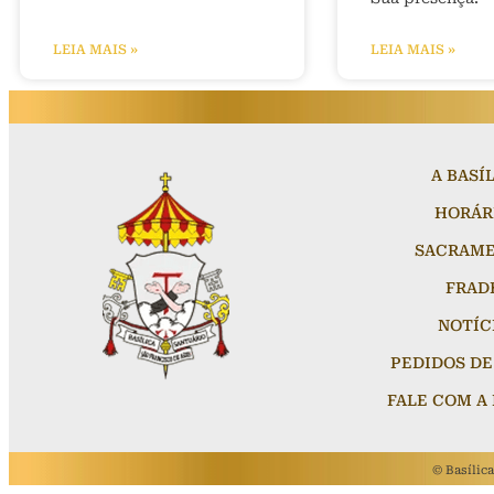
LEIA MAIS »
LEIA MAIS »
A BASÍ
HORÁR
SACRAM
FRAD
NOTÍC
PEDIDOS DE
FALE COM A 
©
Basílic