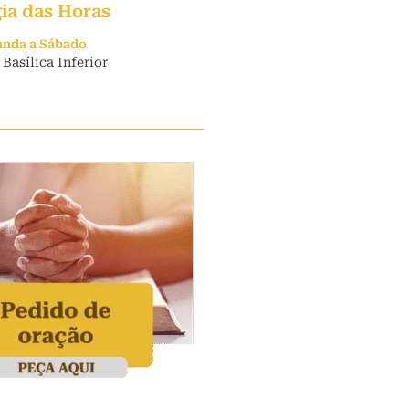
gia das Horas
unda a Sábado
 Basílica Inferior