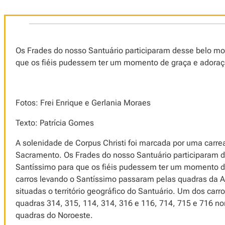
Os Frades do nosso Santuário participaram desse belo m
que os fiéis pudessem ter um momento de graça e adora
Fotos: Frei Enrique e Gerlania Moraes
Texto: Patrícia Gomes
A solenidade de Corpus Christi foi marcada por uma carr
Sacramento. Os Frades do nosso Santuário participaram
Santíssimo para que os fiéis pudessem ter um momento d
carros levando o Santíssimo passaram pelas quadras da A
situadas o território geográfico do Santuário. Um dos carr
quadras 314, 315, 114, 314, 316 e 116, 714, 715 e 716 nor
quadras do Noroeste.