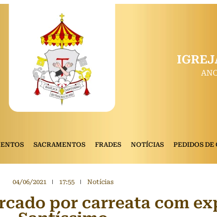
IGREJ
ANO
MENTOS
SACRAMENTOS
FRADES
NOTÍCIAS
PEDIDOS DE
04/06/2021
17:55
Notícias
arcado por carreata com ex