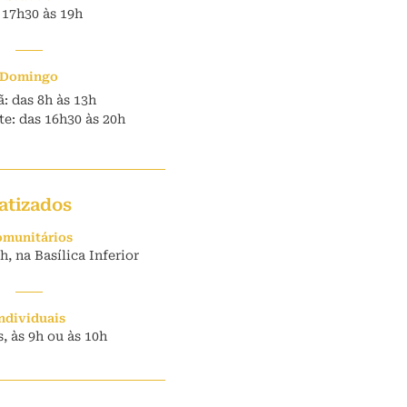
 17h30 às 19h
Domingo
: das 8h às 13h
e: das 16h30 às 20h
atizados
munitários
, na Basílica Inferior
ndividuais
, às 9h ou às 10h