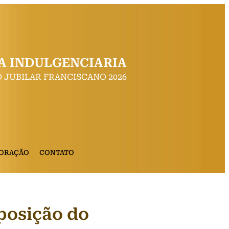
A INDULGENCIARIA
 JUBILAR FRANCISCANO 2026
 ORAÇÃO
CONTATO
posição do