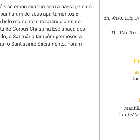
fiéis se emocionaram com a passagem do
ompanharam de seus apartamentos e
8h, 9h30, 11h, 1
e belo momento e rezaram diante do
ta de Corpus Christi na Esplanada dos
7h, 12h15 e 1
sado, o Santuário também promoveu a
rar o Santíssimo Sacramento. Foram
C
Se
Das
Manhã:
Tarde/Noi