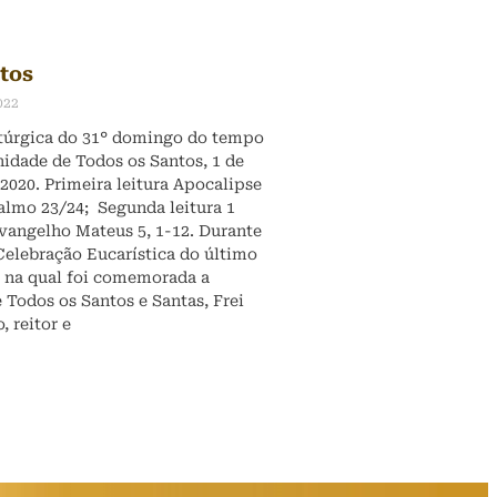
tos
022
úrgica do 31° domingo do tempo
idade de Todos os Santos, 1 de
020. Primeira leitura Apocalipse
 Salmo 23/24; Segunda leitura 1
Evangelho Mateus 5, 1-12. Durante
Celebração Eucarística do último
, na qual foi comemorada a
 Todos os Santos e Santas, Frei
, reitor e