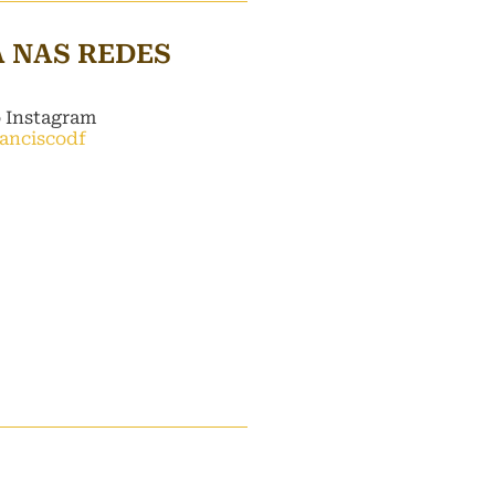
A NAS REDES
o Instagram
ranciscodf