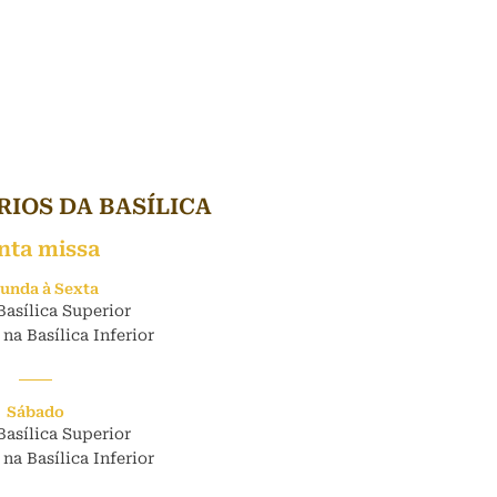
IOS DA BASÍLICA
nta missa
unda à Sexta
Basílica Superior
 na Basílica Inferior
Sábado
Basílica Superior
 na Basílica Inferior