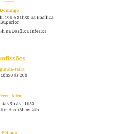
Domingo
7h, 19h e 21h30 na Basílica
Superior
5h na Basílica Inferior
onfissões
gunda-feira
 18h30 às 20h
Terça-feira
 das 9h às 11h30
te: das 16h às 20h
Sábado