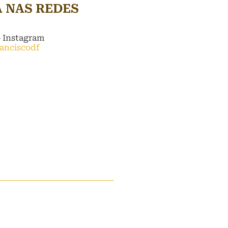
A NAS REDES
o Instagram
ranciscodf