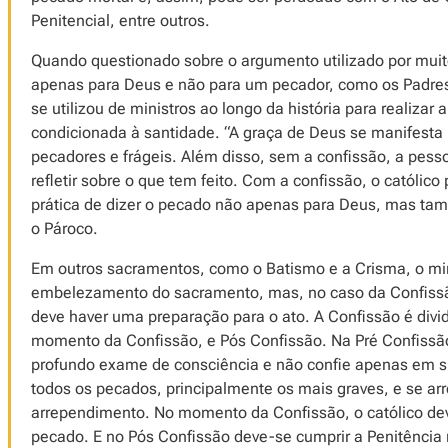
Penitencial, entre outros.
Quando questionado sobre o argumento utilizado por muitos
apenas para Deus e não para um pecador, como os Padres
se utilizou de ministros ao longo da história para realizar 
condicionada à santidade. “A graça de Deus se manifesta 
pecadores e frágeis. Além disso, sem a confissão, a pess
refletir sobre o que tem feito. Com a confissão, o católico
prática de dizer o pecado não apenas para Deus, mas ta
o Pároco.
Em outros sacramentos, como o Batismo e a Crisma, o min
embelezamento do sacramento, mas, no caso da Confissão, 
deve haver uma preparação para o ato. A Confissão é div
momento da Confissão, e Pós Confissão. Na Pré Confissã
profundo exame de consciência e não confie apenas em s
todos os pecados, principalmente os mais graves, e se ar
arrependimento. No momento da Confissão, o católico de
pecado. E no Pós Confissão deve-se cumprir a Penitênci