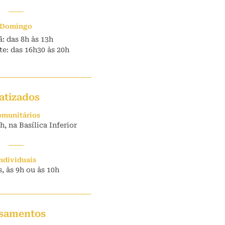
Domingo
: das 8h às 13h
e: das 16h30 às 20h
atizados
munitários
, na Basílica Inferior
ndividuais
, às 9h ou às 10h
samentos