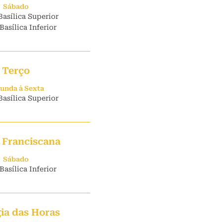
Sábado
Basílica Superior
Basílica Inferior
Terço
unda à Sexta
Basílica Superior
 Franciscana
Sábado
Basílica Inferior
gia das Horas