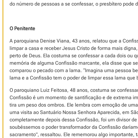
do número de pessoas a se confessar, o presbítero pode d
O Penitente
A paroquiana Denise Viana, 43 anos, relatou que a Conf
limpar a casa e receber Jesus Cristo de forma mais digna
perto de Deus. Ela costuma se confessar a cada dois ou 
memória de alguma Confissão marcante, ela disse que se
comparou o pecado com a lama. “Imagina uma pessoa be
lama e a Confissão tem o poder de limpar essa lama que 
O paroquiano Luiz Feitosa, 48 anos, costuma se confessar
Confissão é um momento de santificação e de extrema imp
tira um peso dos ombros. Ele lembra com emoção de uma C
uma visita ao Santuário Nossa Senhora Aparecida, em Sã
completamente depois dessa Confissão, foi um divisor de
soubéssemos o poder transformador da Confissão daríamo
sacramento”, ressaltou. Ele rememorou algo importante, 