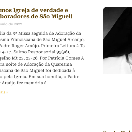
amos Igreja de verdade e
aboradores de São Miguel!
maio de 2022
ia da 3ª Missa seguida de Adoração da
sma Franciscana de São Miguel Arcanjo,
adre Roger Araújo. Primeira Leitura 2 Ts
.14-17, Salmo Responsorial 95(96),
elho Mt 23, 23-26. Por Patrícia Gomes A
ira noite de Adoração da Quaresma
iscana de São Miguel foi dedicada à
o pela Igreja. Em sua homilia, o Padre
 Araújo fez memória à
ais »