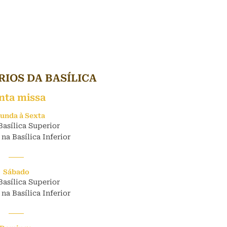
IOS DA BASÍLICA
nta missa
unda à Sexta
Basílica Superior
 na Basílica Inferior
Sábado
Basílica Superior
 na Basílica Inferior