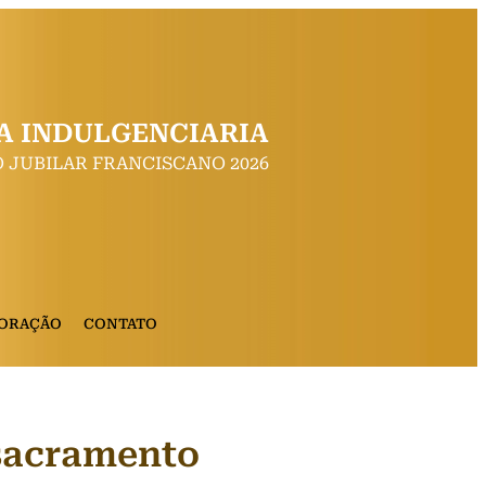
A INDULGENCIARIA
 JUBILAR FRANCISCANO 2026
 ORAÇÃO
CONTATO
 sacramento