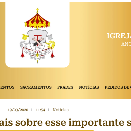
IGREJ
ANO
MENTOS
SACRAMENTOS
FRADES
NOTÍCIAS
PEDIDOS DE
19/03/2020
11:54
Notícias
ais sobre esse importante