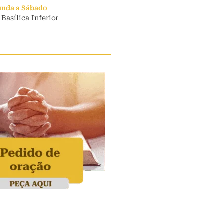
unda a Sábado
 Basílica Inferior