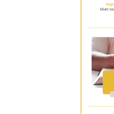
Seg
6h40 na