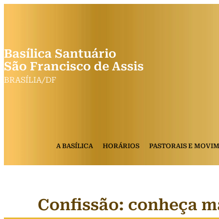
Basílica Santuário
São Francisco de Assis
BRASÍLIA/DF
A BASÍLICA
HORÁRIOS
PASTORAIS E MOVI
Confissão: conheça m