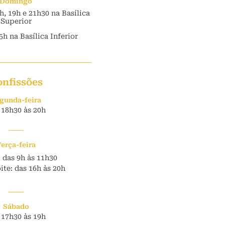
Domingo
7h, 19h e 21h30 na Basílica
Superior
5h na Basílica Inferior
onfissões
gunda-feira
 18h30 às 20h
Terça-feira
 das 9h às 11h30
te: das 16h às 20h
Sábado
 17h30 às 19h