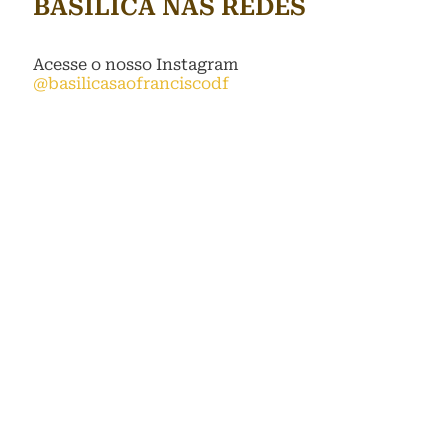
BASÍLICA NAS REDES
Acesse o nosso Instagram
@basilicasaofranciscodf