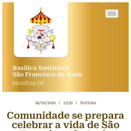
Basílica Santuário
São Francisco de Assis
BRASÍLIA/DF
26/09/2020
13:59
Notícias
Comunidade se prepara
celebrar a vida de São