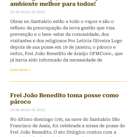
ambiente melhor para todos!
16 de maio de 2022
Obras no Santuário estão a todo o vapor e são o
reflexo da preocupação da nova gestão que visa
prevenção e o bem-estar da comunidade, dos
visitantes e dos religiosos Por Letícia Oliveira Logo
depois de sua posse em 19 de janeiro, o pároco e
reitor, Frei João Benedito de Araújo OFMConv., que
já havia sido informado da necessidade de
Leia mais »
Frei João Benedito toma posse como
pároco
16 de maio de 2022
No último domingo (19), na nave do Santuário São
Francisco de Assis, foi celebrada a missa de posse do
Frei João Benedito. O ato litúrgico contou com a