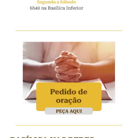
Segunda a Sábado
6h40 na Basílica Inferior