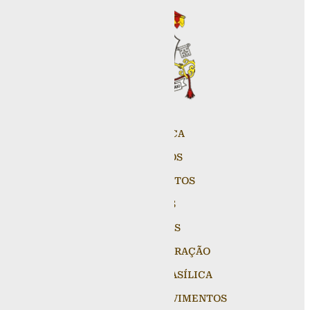
A BASÍLICA
HORÁRIOS
SACRAMENTOS
FRADES
NOTÍCIAS
PEDIDOS DE ORAÇÃO
FALE COM A BASÍLICA
PASTORAIS E MOVIMENTOS