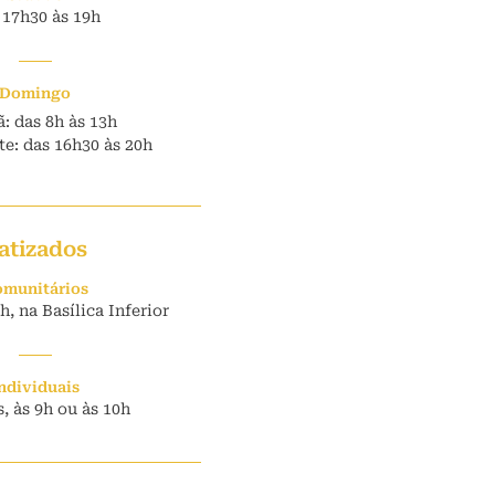
 17h30 às 19h
Domingo
: das 8h às 13h
e: das 16h30 às 20h
atizados
munitários
, na Basílica Inferior
ndividuais
, às 9h ou às 10h