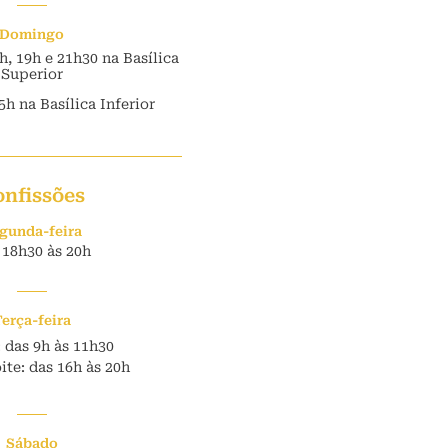
Domingo
7h, 19h e 21h30 na Basílica
Superior
5h na Basílica Inferior
onfissões
gunda-feira
 18h30 às 20h
Terça-feira
 das 9h às 11h30
te: das 16h às 20h
Sábado