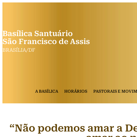
Basílica Santuário
São Francisco de Assis
BRASÍLIA/DF
A BASÍLICA
HORÁRIOS
PASTORAIS E MOVI
“Não podemos amar a De