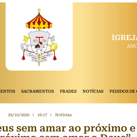
IGREJ
ANO
MENTOS
SACRAMENTOS
FRADES
NOTÍCIAS
PEDIDOS DE
29/10/2020
16:17
Notícias
us sem amar ao próximo 