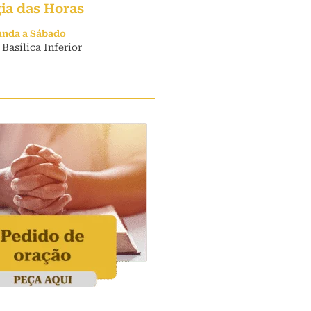
gia das Horas
unda a Sábado
 Basílica Inferior