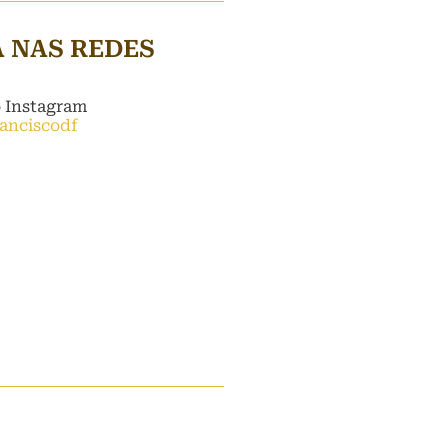
A NAS REDES
o Instagram
ranciscodf