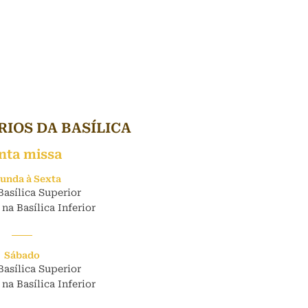
IOS DA BASÍLICA
nta missa
unda à Sexta
Basílica Superior
 na Basílica Inferior
Sábado
Basílica Superior
 na Basílica Inferior