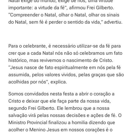
Natal exige do mundo, exige de nós, uma virtude
importante: a virtude da fé”, afirmou Frei Gilberto.
“Compreender o Natal, olhar o Natal, olhar os sinais
do Natal, sem fé é perder o sentido da vida,” advertiu.
Para o celebrante, é necessário utilizar-se da fé para
crer que a cada Natal nós não só celebramos um fato
histórico, mas revivemos o nascimento de Cristo.
“Jesus nasce de fato espiritualmente em nós pela fé
assumida, pelos valores vividos, pelas graças que são
acolhidas por nós”, explica.
Somos convidados nesta festa a abrir o coração a
Cristo e deixar que ele faça parte da nossa vida,
segundo Frei Gilberto. Ele lembrou que a nossa
salvação virá pelas nossas decisões e ações de fé. O
Ministro Provincial finalizou a homilia dizendo que
acolher o Menino Jesus em nossos corações é o