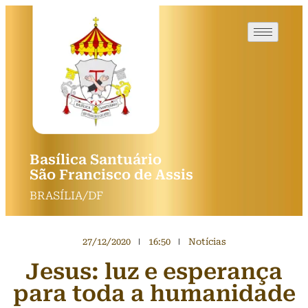
Basílica Santuário
São Francisco de Assis
BRASÍLIA/DF
27/12/2020
16:50
Notícias
Jesus: luz e esperança
para toda a humanidade