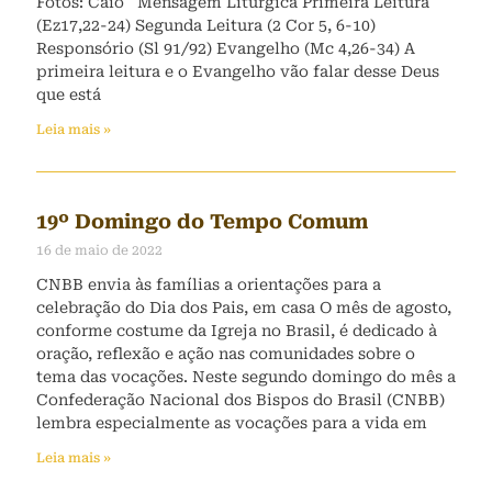
Fotos: Caio Mensagem Litúrgica Primeira Leitura
(Ez17,22-24) Segunda Leitura (2 Cor 5, 6-10)
Responsório (Sl 91/92) Evangelho (Mc 4,26-34) A
primeira leitura e o Evangelho vão falar desse Deus
que está
Leia mais »
19º Domingo do Tempo Comum
16 de maio de 2022
CNBB envia às famílias a orientações para a
celebração do Dia dos Pais, em casa O mês de agosto,
conforme costume da Igreja no Brasil, é dedicado à
oração, reflexão e ação nas comunidades sobre o
tema das vocações. Neste segundo domingo do mês a
Confederação Nacional dos Bispos do Brasil (CNBB)
lembra especialmente as vocações para a vida em
Leia mais »