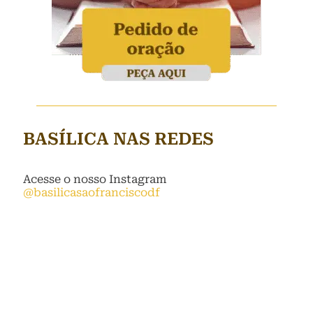
BASÍLICA NAS REDES
Acesse o nosso Instagram
@basilicasaofranciscodf