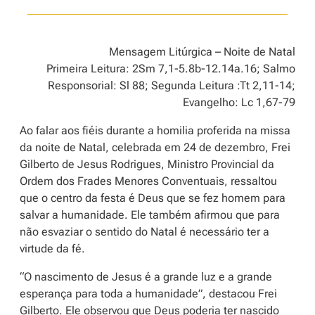
Mensagem Litúrgica – Noite de Natal
Primeira Leitura: 2Sm 7,1-5.8b-12.14a.16; Salmo
Responsorial: Sl 88; Segunda Leitura :Tt 2,11-14;
Evangelho: Lc 1,67-79
Ao falar aos fiéis durante a homilia proferida na missa
da noite de Natal, celebrada em 24 de dezembro, Frei
Gilberto de Jesus Rodrigues, Ministro Provincial da
Ordem dos Frades Menores Conventuais, ressaltou
que o centro da festa é Deus que se fez homem para
salvar a humanidade. Ele também afirmou que para
não esvaziar o sentido do Natal é necessário ter a
virtude da fé.
“O nascimento de Jesus é a grande luz e a grande
esperança para toda a humanidade”, destacou Frei
Gilberto. Ele observou que Deus poderia ter nascido