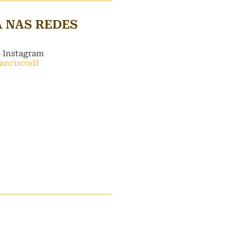
A NAS REDES
o Instagram
ranciscodf