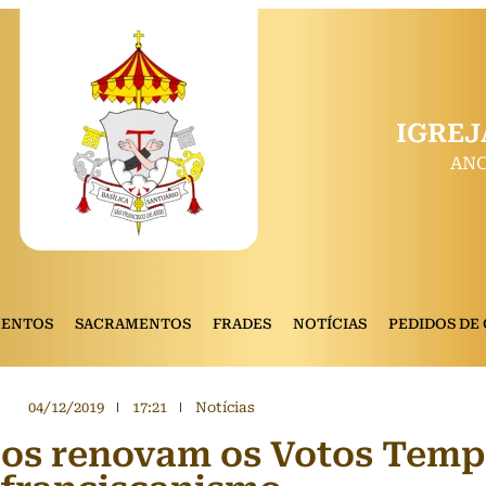
IGREJ
ANO
MENTOS
SACRAMENTOS
FRADES
NOTÍCIAS
PEDIDOS DE
04/12/2019
17:21
Notícias
os renovam os Votos Temp