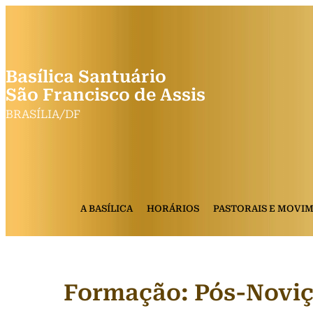
Basílica Santuário
São Francisco de Assis
BRASÍLIA/DF
A BASÍLICA
HORÁRIOS
PASTORAIS E MOVI
Formação: Pós-Noviç