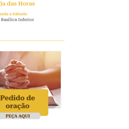
gia das Horas
unda a Sábado
 Basílica Inferior