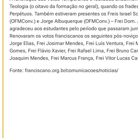
Teologia (o oitavo da formação no geral), quando os frad
Perpétuos. Também estiveram presentes os Freis Israel S
(OFMConv.) e Jorge Albuquerque (OFMConv.) – Frei Dom. A
agradeceu aos estudantes pelo período que passaram jun
Renovaram os votos franciscanos os seguintes pós-noviços:
Jorge Elias, Frei Josimar Mendes, Frei Luís Ventura, Frei M
Gomes, Frei Flávio Xavier, Frei Rafael Lima, Frei Bruno Car
Joaquim Mendes, Frei Marcus França, Frei Vitor Lucas Cast
Fonte: franciscano.org.br/comunicacoes/noticias/