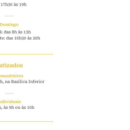
 17h30 às 19h
Domingo
: das 8h às 13h
e: das 16h30 às 20h
atizados
munitários
, na Basílica Inferior
ndividuais
, às 9h ou às 10h