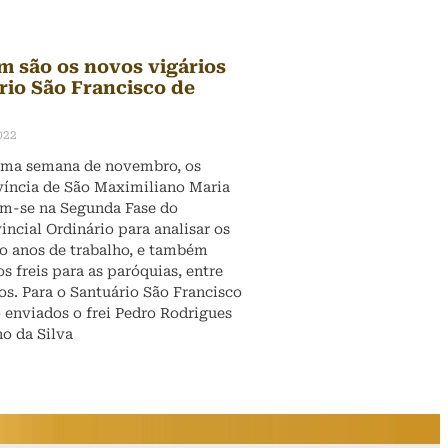
m são os novos vigários
rio São Francisco de
022
tima semana de novembro, os
víncia de São Maximiliano Maria
am-se na Segunda Fase do
incial Ordinário para analisar os
o anos de trabalho, e também
s freis para as paróquias, entre
os. Para o Santuário São Francisco
o enviados o frei Pedro Rodrigues
no da Silva