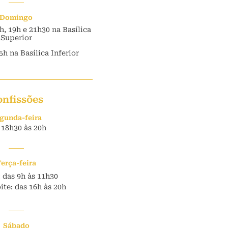
Domingo
7h, 19h e 21h30 na Basílica
Superior
5h na Basílica Inferior
onfissões
gunda-feira
 18h30 às 20h
Terça-feira
 das 9h às 11h30
te: das 16h às 20h
Sábado