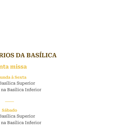
IOS DA BASÍLICA
nta missa
unda à Sexta
Basílica Superior
 na Basílica Inferior
Sábado
Basílica Superior
 na Basílica Inferior