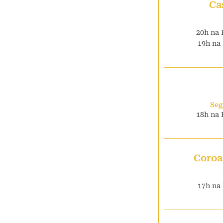
Ca
20h na 
19h na 
Seg
18h na 
Coroa
17h na 