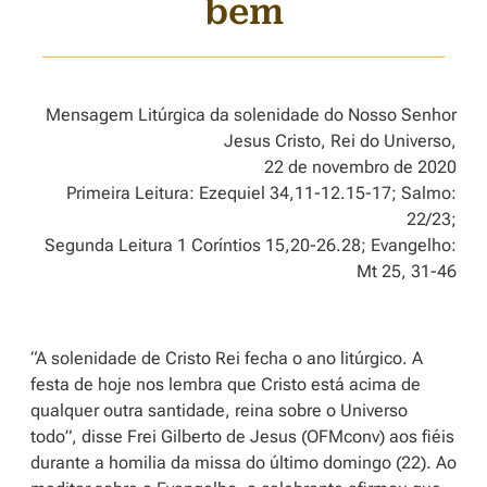
bem
Mensagem Litúrgica da solenidade do Nosso Senhor
Jesus Cristo, Rei do Universo,
22 de novembro de 2020
Primeira Leitura: Ezequiel 34,11-12.15-17; Salmo:
22/23;
Segunda Leitura 1 Coríntios 15,20-26.28; Evangelho:
Mt 25, 31-46
“A solenidade de Cristo Rei fecha o ano litúrgico. A
festa de hoje nos lembra que Cristo está acima de
qualquer outra santidade, reina sobre o Universo
todo”, disse Frei Gilberto de Jesus (OFMconv) aos fiéis
durante a homilia da missa do último domingo (22). Ao