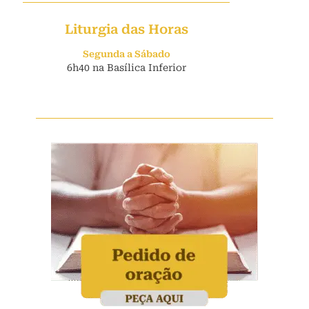
Liturgia das Horas
Segunda a Sábado
6h40 na Basílica Inferior