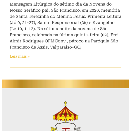
Mensagem Litúrgica do sétimo dia da Novena do
Nosso Seráfico pai, São Francisco, em 2020, memória
de Santa Terezinha do Menino Jesus. Primeira Leitura
(Jó 9, 21-27), Salmo Responsorial (26) e Evangelho
(Lc 10, 1-12). Na sétima noite da novena de São
Francisco, celebrada na última quinta-feira (02), Frei
Almir Rodrigues OFMConv., pároco na Paróquia São
Francisco de Assis, Valparaíso-GO,
Leia mais »