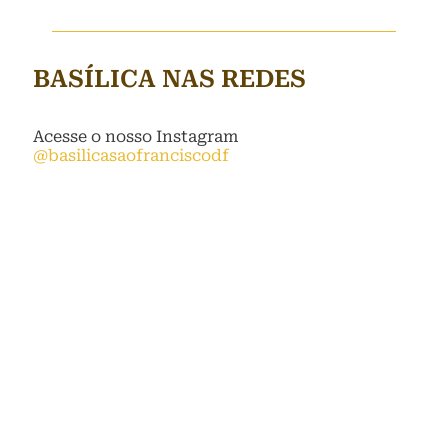
BASÍLICA NAS REDES
Acesse o nosso Instagram
@basilicasaofranciscodf