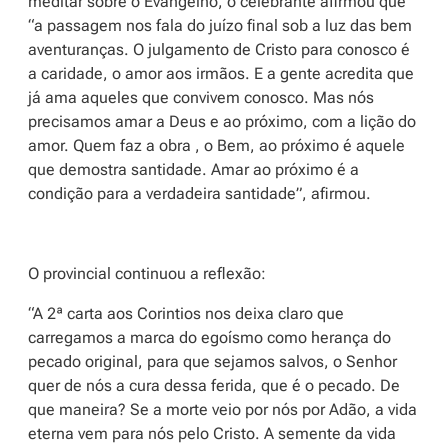
meditar sobre o Evangelho, o celebrante afirmou que
“a passagem nos fala do juízo final sob a luz das bem
aventuranças. O julgamento de Cristo para conosco é
a caridade, o amor aos irmãos. E a gente acredita que
já ama aqueles que convivem conosco. Mas nós
precisamos amar a Deus e ao próximo, com a lição do
amor. Quem faz a obra , o Bem, ao próximo é aquele
que demostra santidade. Amar ao próximo é a
condição para a verdadeira santidade”, afirmou.
O provincial continuou a reflexão:
“A 2ª carta aos Corintios nos deixa claro que
carregamos a marca do egoísmo como herança do
pecado original, para que sejamos salvos, o Senhor
quer de nós a cura dessa ferida, que é o pecado. De
que maneira? Se a morte veio por nós por Adão, a vida
eterna vem para nós pelo Cristo. A semente da vida