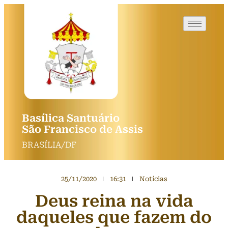
Basílica Santuário
São Francisco de Assis
BRASÍLIA/DF
25/11/2020
16:31
Notícias
Deus reina na vida
daqueles que fazem do