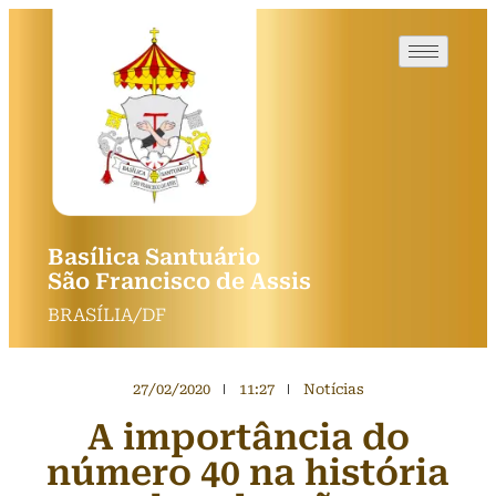
Basílica Santuário
São Francisco de Assis
BRASÍLIA/DF
27/02/2020
11:27
Notícias
A importância do
número 40 na história