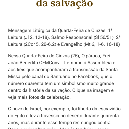
da salvação
Mensagem Litúrgica da Quarta-Feira de Cinzas, 1ª
Leitura (Jl 2, 12-18), Salmo Responsorial (Sl 50/51), 2ª
Leitura (2Cor 5, 20-6,2) e Evangelho (Mt 6, 1-6. 16-18)
Nessa Quarta-Feira de Cinzas (26), O pároco, Frei
João Benedito OFMConv., Lembrou à Assembleia e
aos fiéis que acompanharam a transmissão da Santa
Missa pelo canal do Santuário no Facebook, que o
número quarenta tem um simbolismo muito grande
dentro da história da salvação. Clique na imagem e
veja mais fotos da celebração.
O povo de Israel, por exemplo, foi liberto da escravidão
do Egito e fez a travessia no deserto durante quarenta
anos, mas durante esse tempo resmungou contra