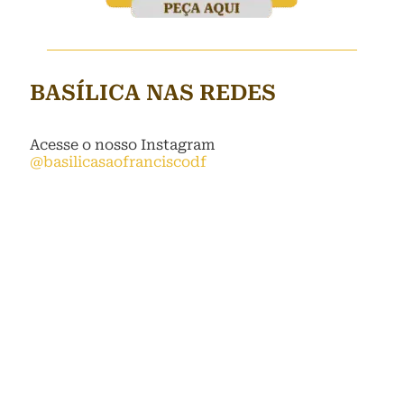
BASÍLICA NAS REDES
Acesse o nosso Instagram
@basilicasaofranciscodf