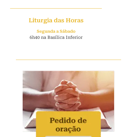
Liturgia das Horas
Segunda a Sábado
6h40 na Basílica Inferior