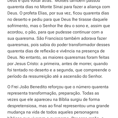
Deus e quis voltar atrás. Moisés também passou
quarenta dias no Monte Sinai para fazer a aliança com
Deus. O profeta Elias, por sua vez, ficou quarenta dias
no deserto e pediu para que Deus lhe tirasse daquele
sofrimento, mas o Senhor lhe deu o sono e, assim que
acordou, o pão, para que pudesse continuar com a
sua quaresma. São Francisco também adorava fazer
quaresmas, pois sabia do poder transformador desses
quarenta dias de reflexão e vivência na presença de
Deus. No entanto, as maiores quaresmas foram feitas
por Jesus Cristo: a primeira, antes de morrer, quando
foi tentado no deserto e a segunda, que compreende o
período da ressurreição até a ascensão do Senhor.
O Frei João Benedito reforçou que o número quarenta
representa transformação, preparação. Todas as
vezes que ele apareceu na Bíblia surgiu de forma
despretensiosa, mas ao final representou uma grande
mudança na vida de todos aqueles personagens