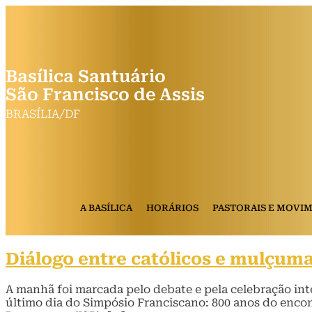
Basílica Santuário
São Francisco de Assis
BRASÍLIA/DF
A BASÍLICA
HORÁRIOS
PASTORAIS E MOVI
Diálogo entre católicos e mulçum
A manhã foi marcada pelo debate e pela celebração inte
último dia do Simpósio Franciscano: 800 anos do encont