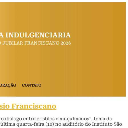
A INDULGENCIARIA
 JUBILAR FRANCISCANO 2026
 ORAÇÃO
CONTATO
sio Franciscano
: o diálogo entre cristãos e muçulmanos”, tema do
ltima quarta-feira (10) no auditório do Instituto São