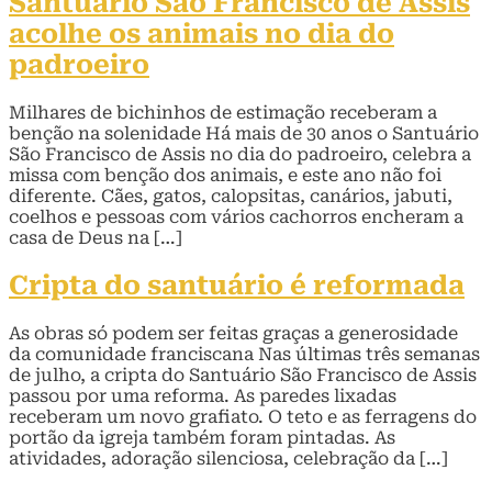
Santuário São Francisco de Assis
acolhe os animais no dia do
padroeiro
Milhares de bichinhos de estimação receberam a
benção na solenidade Há mais de 30 anos o Santuário
São Francisco de Assis no dia do padroeiro, celebra a
missa com benção dos animais, e este ano não foi
diferente. Cães, gatos, calopsitas, canários, jabuti,
coelhos e pessoas com vários cachorros encheram a
casa de Deus na […]
Cripta do santuário é reformada
As obras só podem ser feitas graças a generosidade
da comunidade franciscana Nas últimas três semanas
de julho, a cripta do Santuário São Francisco de Assis
passou por uma reforma. As paredes lixadas
receberam um novo grafiato. O teto e as ferragens do
portão da igreja também foram pintadas. As
atividades, adoração silenciosa, celebração da […]