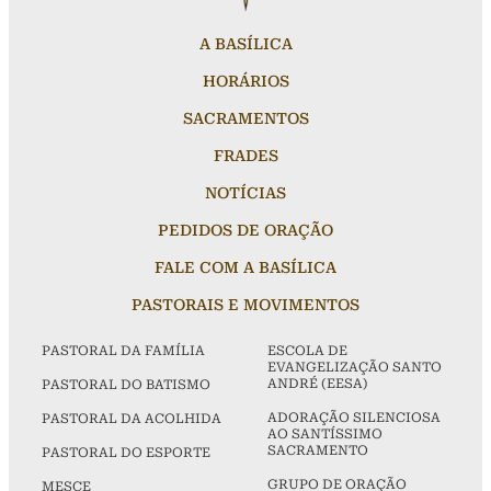
A BASÍLICA
HORÁRIOS
SACRAMENTOS
FRADES
NOTÍCIAS
PEDIDOS DE ORAÇÃO
FALE COM A BASÍLICA
PASTORAIS E MOVIMENTOS
PASTORAL DA FAMÍLIA
ESCOLA DE
EVANGELIZAÇÃO SANTO
ANDRÉ (EESA)
PASTORAL DO BATISMO
ADORAÇÃO SILENCIOSA
PASTORAL DA ACOLHIDA
AO SANTÍSSIMO
SACRAMENTO
PASTORAL DO ESPORTE
GRUPO DE ORAÇÃO
MESCE