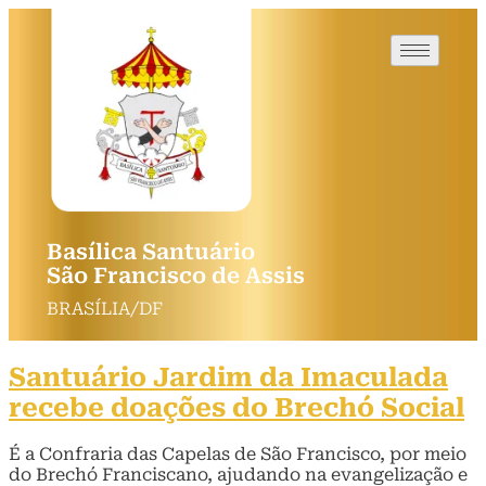
Basílica Santuário
São Francisco de Assis
BRASÍLIA/DF
Santuário Jardim da Imaculada
recebe doações do Brechó Social
É a Confraria das Capelas de São Francisco, por meio
do Brechó Franciscano, ajudando na evangelização e