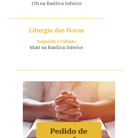
17h na Basílica Inferior
Liturgia das Horas
Segunda a Sábado
6h40 na Basílica Inferior