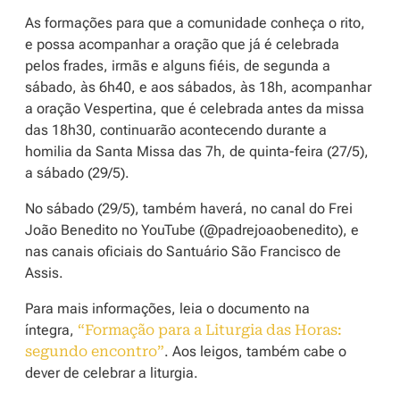
As formações para que a comunidade conheça o rito,
e possa acompanhar a oração que já é celebrada
pelos frades, irmãs e alguns fiéis, de segunda a
sábado, às 6h40, e aos sábados, às 18h, acompanhar
a oração Vespertina, que é celebrada antes da missa
das 18h30, continuarão acontecendo durante a
homilia da Santa Missa das 7h, de quinta-feira (27/5),
a sábado (29/5).
No sábado (29/5), também haverá, no canal do Frei
João Benedito no YouTube (@padrejoaobenedito), e
nas canais oficiais do Santuário São Francisco de
Assis.
Para mais informações, leia o documento na
íntegra,
“Formação para a Liturgia das Horas:
segundo encontro”
. Aos leigos, também cabe o
dever de celebrar a liturgia.