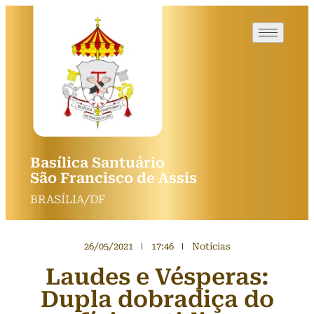
Basílica Santuário
São Francisco de Assis
BRASÍLIA/DF
26/05/2021
17:46
Notícias
Laudes e Vésperas:
Dupla dobradiça do