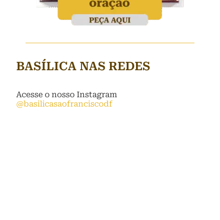
BASÍLICA NAS REDES
Acesse o nosso Instagram
@basilicasaofranciscodf