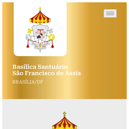
Basílica Santuário
São Francisco de Assis
BRASÍLIA/DF