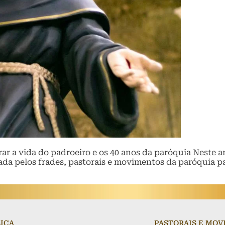
 a vida do padroeiro e os 40 anos da paróquia Neste an
 pelos frades, pastorais e movimentos da paróquia par
LICA
PASTORAIS E MO