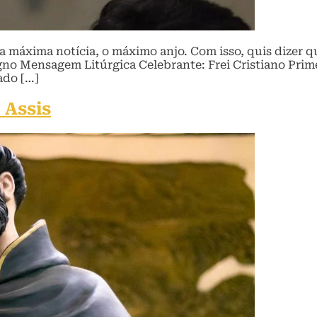
 a máxima notícia, o máximo anjo. Com isso, quis dizer 
no Mensagem Litúrgica Celebrante: Frei Cristiano Prime
ado […]
 Assis