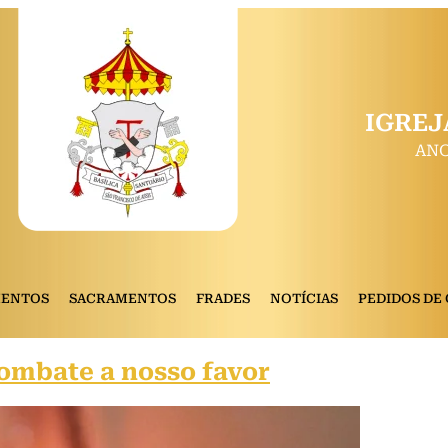
IGREJ
ANO
MENTOS
SACRAMENTOS
FRADES
NOTÍCIAS
PEDIDOS DE
ombate a nosso favor