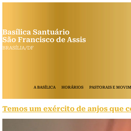
Basílica Santuário
São Francisco de Assis
BRASÍLIA/DF
A BASÍLICA
HORÁRIOS
PASTORAIS E MOVI
Temos um exército de anjos que c