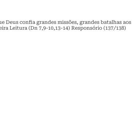
que Deus confia grandes missões, grandes batalhas aos
ira Leitura (Dn 7,9-10,13-14) Responsório (137/138)